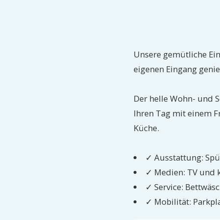
Unsere gemütliche Ein
eigenen Eingang genieß
Der helle Wohn- und Sc
Ihren Tag mit einem Fr
Küche.
✓ Ausstattung: Spü
✓ Medien: TV und 
✓ Service: Bettwäs
✓ Mobilität: Parkpl