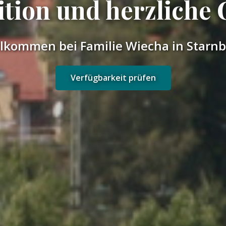
ition und herzliche 
lkommen bei Familie Wiecha in Starn
Verfügbarkeit prüfen