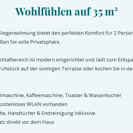
Wohlfühlen auf 35 m²
liegerwohnung bietet den perfekten Komfort für 2 Perso
en Sie volle Privatsphäre.
hlafbereich ist modern eingerichtet und lädt zum Entspan
ühstück auf der sonnigen Terrasse oder kochen Sie in der
lmaschine, Kaffeemaschine, Toaster & Wasserkocher
kostenloses WLAN vorhanden
che, Handtücher & Endreinigung inklusive
atz direkt vor dem Haus