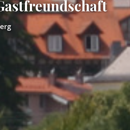
Gastfreundschaft
berg