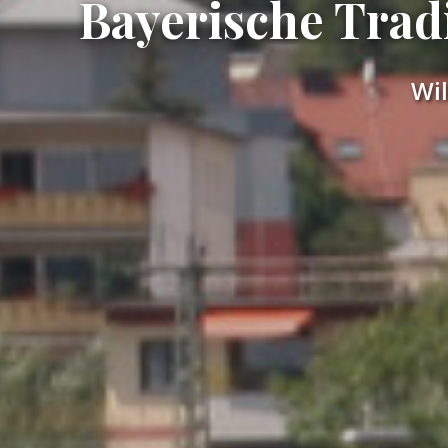
Bayerische Trad
Wil