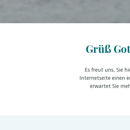
Grüß Got
Es freut uns, Sie h
Internetseite einen 
erwartet Sie meh