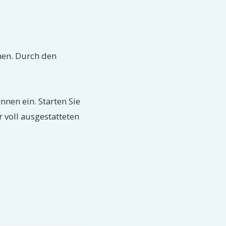
nen. Durch den
nen ein. Starten Sie
 voll ausgestatteten